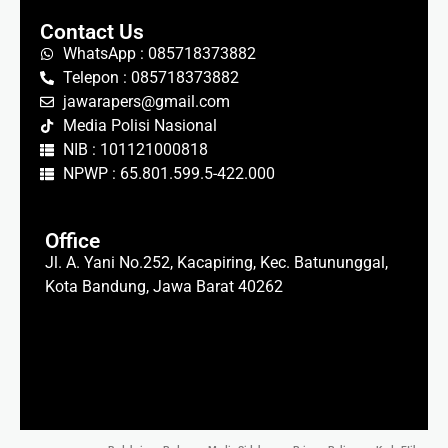
Contact Us
WhatsApp : 085718373882
Telepon : 085718373882
jawarapers@gmail.com
Media Polisi Nasional
NIB : 101121000818
NPWP : 65.801.599.5-422.000
Office
Jl. A. Yani No.252, Kacapiring, Kec. Batununggal,
Kota Bandung, Jawa Barat 40262