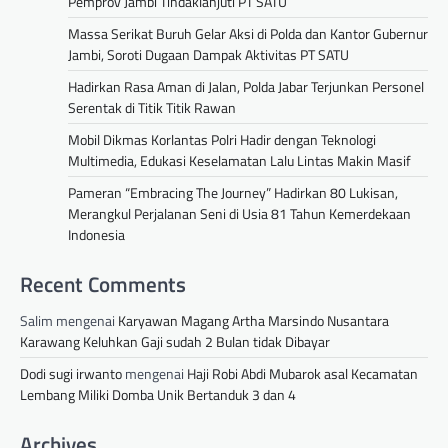
Pemprov Jambi Tindaklanjuti PT SATU
Massa Serikat Buruh Gelar Aksi di Polda dan Kantor Gubernur
Jambi, Soroti Dugaan Dampak Aktivitas PT SATU
Hadirkan Rasa Aman di Jalan, Polda Jabar Terjunkan Personel
Serentak di Titik Titik Rawan
Mobil Dikmas Korlantas Polri Hadir dengan Teknologi
Multimedia, Edukasi Keselamatan Lalu Lintas Makin Masif
Pameran “Embracing The Journey” Hadirkan 80 Lukisan,
Merangkul Perjalanan Seni di Usia 81 Tahun Kemerdekaan
Indonesia
Recent Comments
Salim
mengenai
Karyawan Magang Artha Marsindo Nusantara
Karawang Keluhkan Gaji sudah 2 Bulan tidak Dibayar
Dodi sugi irwanto
mengenai
Haji Robi Abdi Mubarok asal Kecamatan
Lembang Miliki Domba Unik Bertanduk 3 dan 4
Archives