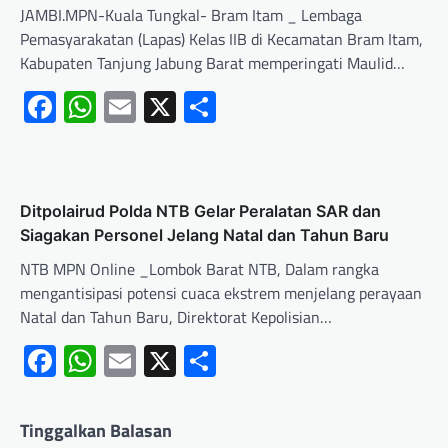
JAMBI.MPN-Kuala Tungkal- Bram Itam _ Lembaga
Pemasyarakatan (Lapas) Kelas IIB di Kecamatan Bram Itam,
Kabupaten Tanjung Jabung Barat memperingati Maulid…
Facebook
WhatsApp
Email
X
Share
Ditpolairud Polda NTB Gelar Peralatan SAR dan
Siagakan Personel Jelang Natal dan Tahun Baru
NTB MPN Online _Lombok Barat NTB, Dalam rangka
mengantisipasi potensi cuaca ekstrem menjelang perayaan
Natal dan Tahun Baru, Direktorat Kepolisian…
Facebook
WhatsApp
Email
X
Share
Tinggalkan Balasan