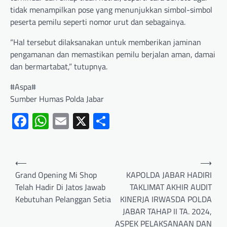
tidak menampilkan pose yang menunjukkan simbol-simbol
peserta pemilu seperti nomor urut dan sebagainya.
“Hal tersebut dilaksanakan untuk memberikan jaminan
pengamanan dan memastikan pemilu berjalan aman, damai
dan bermartabat,” tutupnya.
#Aspa#
Sumber Humas Polda Jabar
Facebook
WhatsApp
Email
X
Share
⟵
⟶
Grand Opening Mi Shop
KAPOLDA JABAR HADIRI
Telah Hadir Di Jatos Jawab
TAKLIMAT AKHIR AUDIT
Kebutuhan Pelanggan Setia
KINERJA IRWASDA POLDA
JABAR TAHAP II TA. 2024,
ASPEK PELAKSANAAN DAN