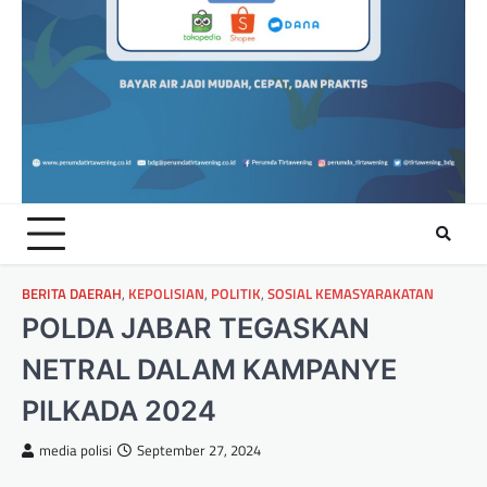
BERITA DAERAH
,
KEPOLISIAN
,
POLITIK
,
SOSIAL KEMASYARAKATAN
POLDA JABAR TEGASKAN
NETRAL DALAM KAMPANYE
PILKADA 2024
media polisi
September 27, 2024