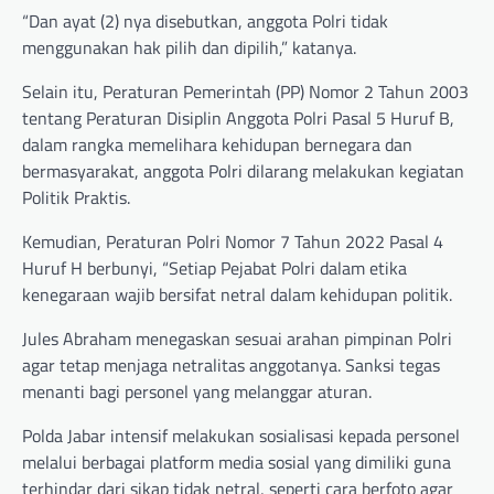
“Dan ayat (2) nya disebutkan, anggota Polri tidak
menggunakan hak pilih dan dipilih,” katanya.
Selain itu, Peraturan Pemerintah (PP) Nomor 2 Tahun 2003
tentang Peraturan Disiplin Anggota Polri Pasal 5 Huruf B,
dalam rangka memelihara kehidupan bernegara dan
bermasyarakat, anggota Polri dilarang melakukan kegiatan
Politik Praktis.
Kemudian, Peraturan Polri Nomor 7 Tahun 2022 Pasal 4
Huruf H berbunyi, “Setiap Pejabat Polri dalam etika
kenegaraan wajib bersifat netral dalam kehidupan politik.
Jules Abraham menegaskan sesuai arahan pimpinan Polri
agar tetap menjaga netralitas anggotanya. Sanksi tegas
menanti bagi personel yang melanggar aturan.
Polda Jabar intensif melakukan sosialisasi kepada personel
melalui berbagai platform media sosial yang dimiliki guna
terhindar dari sikap tidak netral, seperti cara berfoto agar