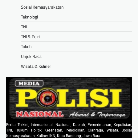
Sosial Kemasyarakatan
Teknologi
TNI
TNI & Polri
Tokoh
Unjuk Rasa
Wisata & Kuliner
Berita Terkini, Internasional, Nasional, Daerah, Pemerintahan, Kepolisian,
TNI, Hukum, Politik Kesehatan, Pendidikan, Olahraga, Wisata, Sosial
Kemasyarakatan, Kuliner, IKN, Kota Bandung, Jawa Barat