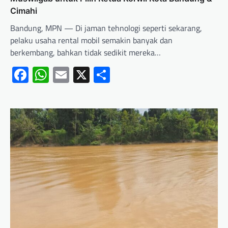
Cimahi
Bandung, MPN — Di jaman tehnologi seperti sekarang,
pelaku usaha rental mobil semakin banyak dan
berkembang, bahkan tidak sedikit mereka…
Facebook
WhatsApp
Email
X
Share