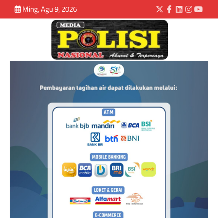
Ming, Agu 9, 2026