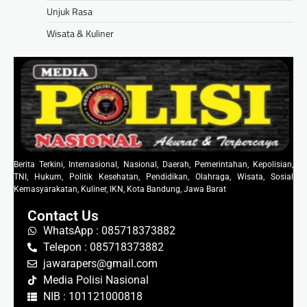
Unjuk Rasa
Wisata & Kuliner
Berita Terkini, Internasional, Nasional, Daerah, Pemerintahan, Kepolisian,
TNI, Hukum, Politik Kesehatan, Pendidikan, Olahraga, Wisata, Sosial
Kemasyarakatan, Kuliner, IKN, Kota Bandung, Jawa Barat
Contact Us
WhatsApp : 085718373882
Telepon : 085718373882
jawarapers@gmail.com
Media Polisi Nasional
NIB : 101121000818