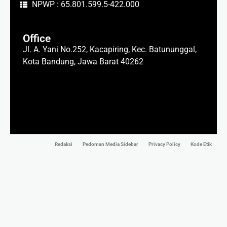
NPWP : 65.801.599.5-422.000
Office
Jl. A. Yani No.252, Kacapiring, Kec. Batununggal,
Kota Bandung, Jawa Barat 40262
Redaksi
Pedoman Media Sidebar
Privacy Policy
Kode Etik