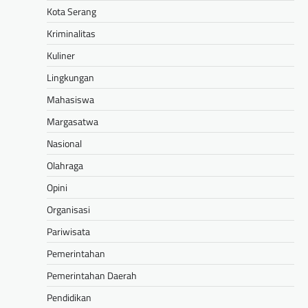
Kota Serang
Kriminalitas
Kuliner
Lingkungan
Mahasiswa
Margasatwa
Nasional
Olahraga
Opini
Organisasi
Pariwisata
Pemerintahan
Pemerintahan Daerah
Pendidikan