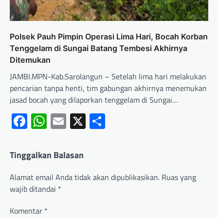
Polsek Pauh Pimpin Operasi Lima Hari, Bocah Korban
Tenggelam di Sungai Batang Tembesi Akhirnya
Ditemukan
JAMBI.MPN-Kab.Sarolangun – Setelah lima hari melakukan
pencarian tanpa henti, tim gabungan akhirnya menemukan
jasad bocah yang dilaporkan tenggelam di Sungai…
Facebook
WhatsApp
Email
X
Share
Tinggalkan Balasan
Alamat email Anda tidak akan dipublikasikan.
Ruas yang
wajib ditandai
*
Komentar
*