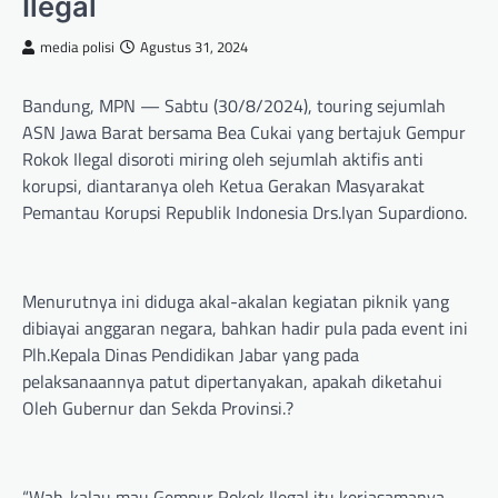
Ilegal
media polisi
Agustus 31, 2024
Bandung, MPN — Sabtu (30/8/2024), touring sejumlah
ASN Jawa Barat bersama Bea Cukai yang bertajuk Gempur
Rokok Ilegal disoroti miring oleh sejumlah aktifis anti
korupsi, diantaranya oleh Ketua Gerakan Masyarakat
Pemantau Korupsi Republik Indonesia Drs.Iyan Supardiono.
Menurutnya ini diduga akal-akalan kegiatan piknik yang
dibiayai anggaran negara, bahkan hadir pula pada event ini
Plh.Kepala Dinas Pendidikan Jabar yang pada
pelaksanaannya patut dipertanyakan, apakah diketahui
Oleh Gubernur dan Sekda Provinsi.?
“Wah..kalau mau Gempur Rokok Ilegal itu kerjasamanya