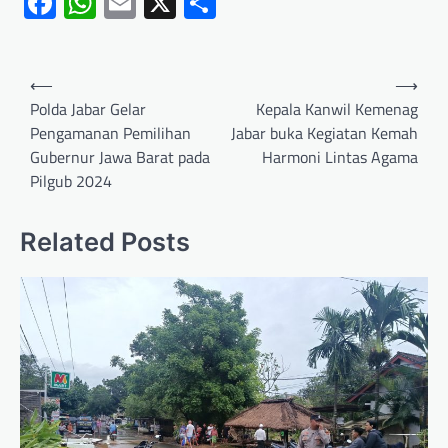
Facebook
WhatsApp
Email
X
Share
⟵
⟶
Polda Jabar Gelar
Kepala Kanwil Kemenag
Pengamanan Pemilihan
Jabar buka Kegiatan Kemah
Gubernur Jawa Barat pada
Harmoni Lintas Agama
Pilgub 2024
Related Posts