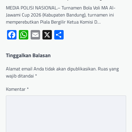
MEDIA POLISI NASIONAL.– Turnamen Bola Voli MA Al-
Jawami Cup 2026 (Kabupaten Bandung), turnamen ini
memperebutkan Piala Bergilir Ketua Komisi D…
Facebook
WhatsApp
Email
X
Share
Tinggalkan Balasan
Alamat email Anda tidak akan dipublikasikan.
Ruas yang
wajib ditandai
*
Komentar
*