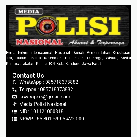
Berita Terkini, Internasional, Nasional, Daerah, Pemerintahan, Kepolisian,
TNI, Hukum, Politik Kesehatan, Pendidikan, Olahraga, Wisata, Sosial
Kemasyarakatan, Kuliner, IKN, Kota Bandung, Jawa Barat
Contact Us
WhatsApp : 085718373882
Telepon : 085718373882
jawarapers@gmail.com
Media Polisi Nasional
NIB : 101121000818
NPWP : 65.801.599.5-422.000