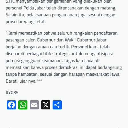
S.I.K. menyampaikan pengamanan yang dilakukan oleh
personel Polda Jabar telah direncanakan dengan matang.
Selain itu, pelaksanaan pengamanan juga sesuai dengan
prosedur yang ketat.
“Kami memastikan bahwa seluruh rangkaian pendaftaran
pasangan calon Gubernur dan Wakil Gubernur Jabar
berjalan dengan aman dan tertib. Personel kami telah
disebar di berbagai titik strategis untuk mengantisipasi
potensi gangguan keamanan. Tugas kami adalah
memastikan bahwa proses demokrasi ini dapat berlangsung
tanpa hambatan, sesuai dengan harapan masyarakat Jawa
Barat”. ujar nya.***
#Y035
Facebook
WhatsApp
Email
X
Share