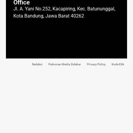
Office
Jl. A. Yani No.252, Kacapiring, Kec. Batununggal,
Kota Bandung, Jawa Barat 40262
Redaksi
Pedoman Media Sidebar
Privacy Policy
Kode Etik