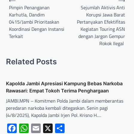
⟵
⟶
Pimpin Penanganan
Sejumlah Aktivis Anti
Karhutla, Dandim
Korupsi Jawa Barat
0415/Jambi Prioritaskan
Pertanyakan Efektifitas
Koordinasi Dengan Instansi
Kegiatan Touring ASN
Terkait
dengan Jargon Gempur
Rokok Ilegal
Related Posts
Kapolda Jambi Apresiasi Kampung Bebas Narkoba
Rawasari: Empat Tokoh Terima Penghargaan
JAMBI.MPN – Komitmen Polda Jambi dalam memberantas
peredaran narkoba kembali ditegaskan. Senin pagi
(4/8/2025), Kapolda Jambi Irjen Pol. Krisno H.…
Facebook
WhatsApp
Email
X
Share