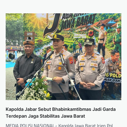
Kapolda Jabar Sebut Bhabinkamtibmas Jadi Garda
Terdepan Jaga Stabilitas Jawa Barat
MEDIA POLISI NASIONAL.- Kapolda Jawa Barat Irjen Pol