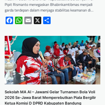
Pipit Rismanto menegaskan Bhabinkamtibmas menjadi
garda terdepan dalam menjaga stabilitas keamanan di…
Facebook
WhatsApp
Email
X
Share
Sekolah MA Al – Jawami Gelar Turnamen Bola Voli
2026 Se-Jawa Barat Memperebutkan Piala Bergilir
Ketua Komisi D DPRD Kabupaten Bandung