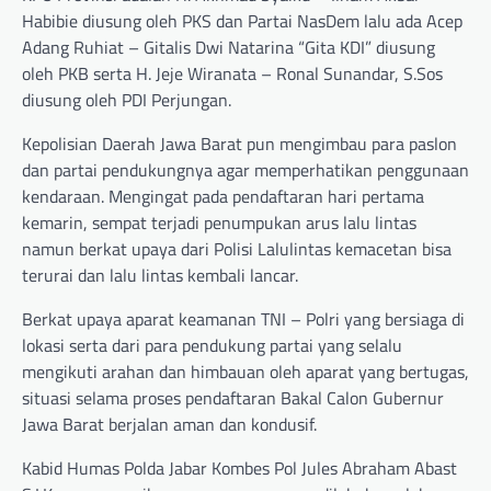
Habibie diusung oleh PKS dan Partai NasDem lalu ada Acep
Adang Ruhiat – Gitalis Dwi Natarina “Gita KDI” diusung
oleh PKB serta H. Jeje Wiranata – Ronal Sunandar, S.Sos
diusung oleh PDI Perjungan.
Kepolisian Daerah Jawa Barat pun mengimbau para paslon
dan partai pendukungnya agar memperhatikan penggunaan
kendaraan. Mengingat pada pendaftaran hari pertama
kemarin, sempat terjadi penumpukan arus lalu lintas
namun berkat upaya dari Polisi Lalulintas kemacetan bisa
terurai dan lalu lintas kembali lancar.
Berkat upaya aparat keamanan TNI – Polri yang bersiaga di
lokasi serta dari para pendukung partai yang selalu
mengikuti arahan dan himbauan oleh aparat yang bertugas,
situasi selama proses pendaftaran Bakal Calon Gubernur
Jawa Barat berjalan aman dan kondusif.
Kabid Humas Polda Jabar Kombes Pol Jules Abraham Abast