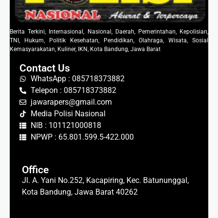
Berita Terkini, Internasional, Nasional, Daerah, Pemerintahan, Kepolisian,
TNI, Hukum, Politik Kesehatan, Pendidikan, Olahraga, Wisata, Sosial
Kemasyarakatan, Kuliner, IKN, Kota Bandung, Jawa Barat
Contact Us
WhatsApp : 085718373882
Telepon : 085718373882
jawarapers@gmail.com
Media Polisi Nasional
NIB : 101121000818
NPWP : 65.801.599.5-422.000
Office
Jl. A. Yani No.252, Kacapiring, Kec. Batununggal,
Kota Bandung, Jawa Barat 40262