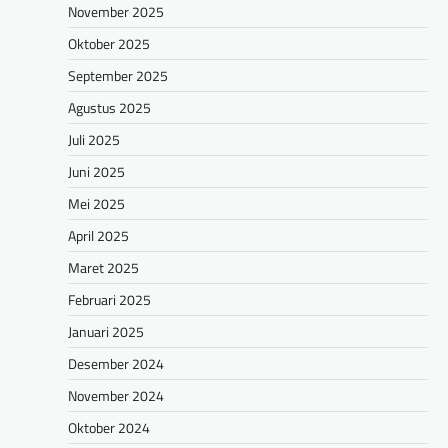
November 2025
Oktober 2025
September 2025
Agustus 2025
Juli 2025
Juni 2025
Mei 2025
April 2025
Maret 2025
Februari 2025
Januari 2025
Desember 2024
November 2024
Oktober 2024