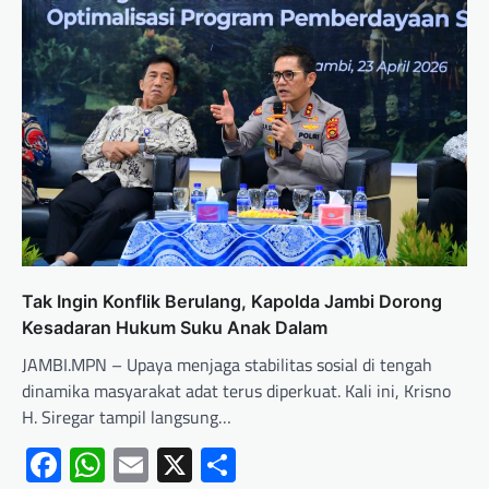
Tak Ingin Konflik Berulang, Kapolda Jambi Dorong
Kesadaran Hukum Suku Anak Dalam
JAMBI.MPN – Upaya menjaga stabilitas sosial di tengah
dinamika masyarakat adat terus diperkuat. Kali ini, Krisno
H. Siregar tampil langsung…
Facebook
WhatsApp
Email
X
Share