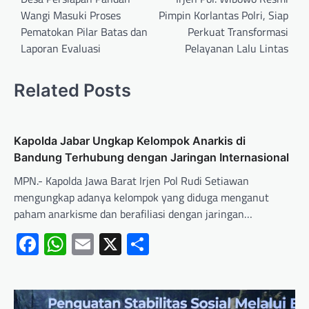
Wangi Masuki Proses
Pimpin Korlantas Polri, Siap
Pematokan Pilar Batas dan
Perkuat Transformasi
Laporan Evaluasi
Pelayanan Lalu Lintas
Related Posts
Kapolda Jabar Ungkap Kelompok Anarkis di
Bandung Terhubung dengan Jaringan Internasional
MPN.- Kapolda Jawa Barat Irjen Pol Rudi Setiawan
mengungkap adanya kelompok yang diduga menganut
paham anarkisme dan berafiliasi dengan jaringan…
Facebook
WhatsApp
Email
X
Share