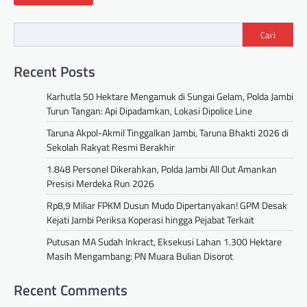
Cari
Recent Posts
Karhutla 50 Hektare Mengamuk di Sungai Gelam, Polda Jambi
Turun Tangan: Api Dipadamkan, Lokasi Dipolice Line
Taruna Akpol-Akmil Tinggalkan Jambi, Taruna Bhakti 2026 di
Sekolah Rakyat Resmi Berakhir
1.848 Personel Dikerahkan, Polda Jambi All Out Amankan
Presisi Merdeka Run 2026
Rp8,9 Miliar FPKM Dusun Mudo Dipertanyakan! GPM Desak
Kejati Jambi Periksa Koperasi hingga Pejabat Terkait
Putusan MA Sudah Inkract, Eksekusi Lahan 1.300 Hektare
Masih Mengambang: PN Muara Bulian Disorot
Recent Comments