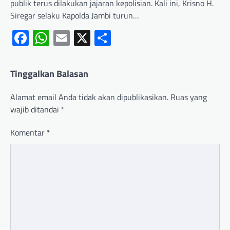
publik terus dilakukan jajaran kepolisian. Kali ini, Krisno H.
Siregar selaku Kapolda Jambi turun…
Facebook
WhatsApp
Email
X
Share
Tinggalkan Balasan
Alamat email Anda tidak akan dipublikasikan.
Ruas yang
wajib ditandai
*
Komentar
*