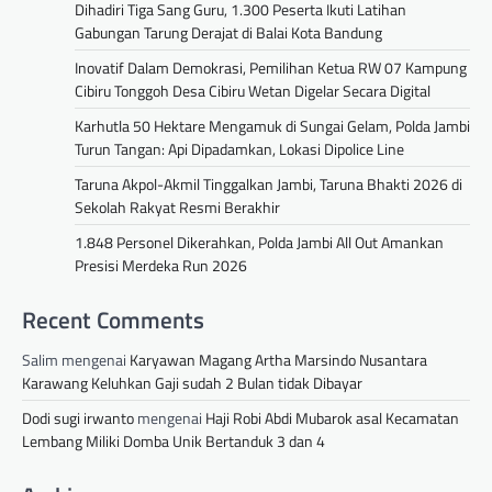
Dihadiri Tiga Sang Guru, 1.300 Peserta Ikuti Latihan
Gabungan Tarung Derajat di Balai Kota Bandung
Inovatif Dalam Demokrasi, Pemilihan Ketua RW 07 Kampung
Cibiru Tonggoh Desa Cibiru Wetan Digelar Secara Digital
Karhutla 50 Hektare Mengamuk di Sungai Gelam, Polda Jambi
Turun Tangan: Api Dipadamkan, Lokasi Dipolice Line
Taruna Akpol-Akmil Tinggalkan Jambi, Taruna Bhakti 2026 di
Sekolah Rakyat Resmi Berakhir
1.848 Personel Dikerahkan, Polda Jambi All Out Amankan
Presisi Merdeka Run 2026
Recent Comments
Salim
mengenai
Karyawan Magang Artha Marsindo Nusantara
Karawang Keluhkan Gaji sudah 2 Bulan tidak Dibayar
Dodi sugi irwanto
mengenai
Haji Robi Abdi Mubarok asal Kecamatan
Lembang Miliki Domba Unik Bertanduk 3 dan 4