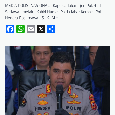
MEDIA POLISI NASIONAL.- Kapolda Jabar Irjen Pol. Rudi
Setiawan melalui Kabid Humas Polda Jabar Kombes Pol.
Hendra Rochmawan S.I.K., M.H…
Facebook
WhatsApp
Email
X
Share