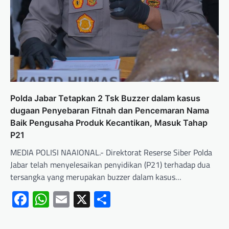
Polda Jabar Tetapkan 2 Tsk Buzzer dalam kasus
dugaan Penyebaran Fitnah dan Pencemaran Nama
Baik Pengusaha Produk Kecantikan, Masuk Tahap
P21
MEDIA POLISI NAAIONAL.- Direktorat Reserse Siber Polda
Jabar telah menyelesaikan penyidikan (P21) terhadap dua
tersangka yang merupakan buzzer dalam kasus…
Facebook
WhatsApp
Email
X
Share