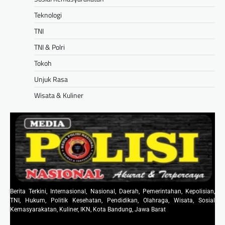
Teknologi
TNI
TNI & Polri
Tokoh
Unjuk Rasa
Wisata & Kuliner
Berita Terkini, Internasional, Nasional, Daerah, Pemerintahan, Kepolisian,
TNI, Hukum, Politik Kesehatan, Pendidikan, Olahraga, Wisata, Sosial
Kemasyarakatan, Kuliner, IKN, Kota Bandung, Jawa Barat