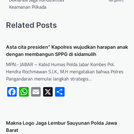
Keamanan Pilkada
Related Posts
Asta cita presiden” Kapolres wujudkan harapan anak
dengan membangun SPPG di sidamulih
MPN.- JABAR – Kabid Humas Polda Jabar Kombes Pol.
Hendra Rochmawan S.I.K., M.H mengatakan bahwa Polres
Pangandaran memulai langkah strategis…
Facebook
WhatsApp
Email
X
Share
Makna Logo Jaga Lembur Sauyunan Polda Jawa
Barat