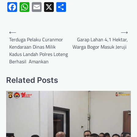
Facebook
WhatsApp
Email
X
Share
⟵
⟶
Terduga Pelaku Curanmor
Garap Lahan 4,1 Hektar,
Kendaraan Dinas Milik
Warga Bogor Masuk Jeruji
Kadus Landah Polres Loteng
Berhasil Amankan
Related Posts