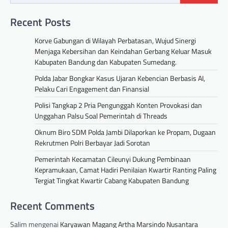
Recent Posts
Korve Gabungan di Wilayah Perbatasan, Wujud Sinergi
Menjaga Kebersihan dan Keindahan Gerbang Keluar Masuk
Kabupaten Bandung dan Kabupaten Sumedang.
Polda Jabar Bongkar Kasus Ujaran Kebencian Berbasis AI,
Pelaku Cari Engagement dan Finansial
Polisi Tangkap 2 Pria Pengunggah Konten Provokasi dan
Unggahan Palsu Soal Pemerintah di Threads
Oknum Biro SDM Polda Jambi Dilaporkan ke Propam, Dugaan
Rekrutmen Polri Berbayar Jadi Sorotan
Pemerintah Kecamatan Cileunyi Dukung Pembinaan
Kepramukaan, Camat Hadiri Penilaian Kwartir Ranting Paling
Tergiat Tingkat Kwartir Cabang Kabupaten Bandung
Recent Comments
Salim
mengenai
Karyawan Magang Artha Marsindo Nusantara