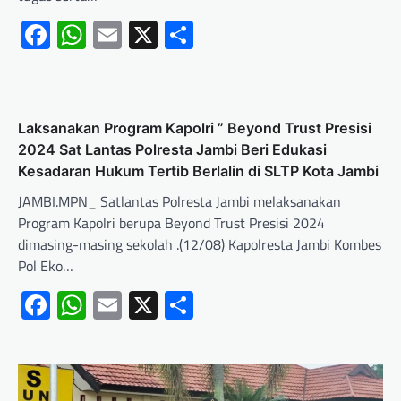
Facebook
WhatsApp
Email
X
Share
Laksanakan Program Kapolri ” Beyond Trust Presisi
2024 Sat Lantas Polresta Jambi Beri Edukasi
Kesadaran Hukum Tertib Berlalin di SLTP Kota Jambi
JAMBI.MPN_ Satlantas Polresta Jambi melaksanakan
Program Kapolri berupa Beyond Trust Presisi 2024
dimasing-masing sekolah .(12/08) Kapolresta Jambi Kombes
Pol Eko…
Facebook
WhatsApp
Email
X
Share