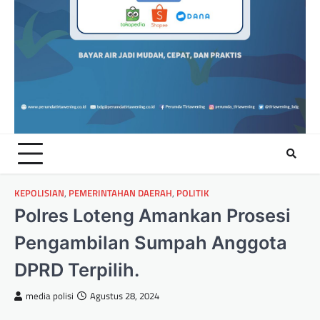
KEPOLISIAN
,
PEMERINTAHAN DAERAH
,
POLITIK
Polres Loteng Amankan Prosesi
Pengambilan Sumpah Anggota
DPRD Terpilih.
media polisi
Agustus 28, 2024