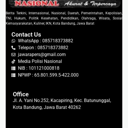
Berita Terkini, Internasional, Nasional, Daerah, Pemerintahan, Kepolisian,
TNI, Hukum, Politik Kesehatan, Pendidikan, Olahraga, Wisata, Sosial
Kemasyarakatan, Kuliner, IKN, Kota Bandung, Jawa Barat
Contact Us
WhatsApp : 085718373882
Telepon : 085718373882
jawarapers@gmail.com
Media Polisi Nasional
NIB : 101121000818
NPWP : 65.801.599.5-422.000
Office
Jl. A. Yani No.252, Kacapiring, Kec. Batununggal,
Kota Bandung, Jawa Barat 40262