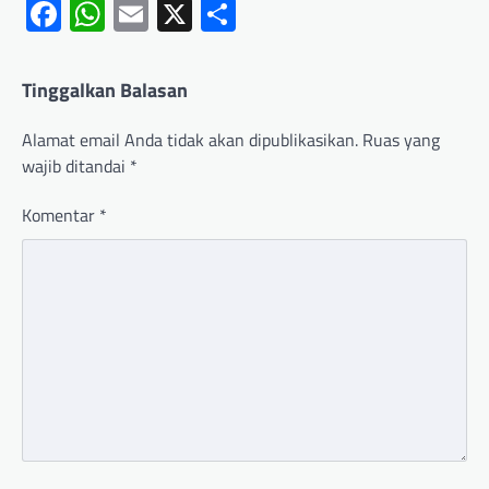
Facebook
WhatsApp
Email
X
Share
Tinggalkan Balasan
Alamat email Anda tidak akan dipublikasikan.
Ruas yang
wajib ditandai
*
Komentar
*