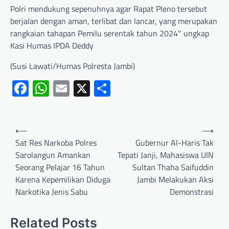
Polri mendukung sepenuhnya agar Rapat Pleno tersebut
berjalan dengan aman, terlibat dan lancar, yang merupakan
rangkaian tahapan Pemilu serentak tahun 2024″ ungkap
Kasi Humas IPDA Deddy
(Susi Lawati/Humas Polresta Jambi)
Facebook
WhatsApp
Email
X
Share
⟵
⟶
Sat Res Narkoba Polres
Gubernur Al-Haris Tak
Sarolangun Amankan
Tepati Janji, Mahasiswa UIN
Seorang Pelajar 16 Tahun
Sultan Thaha Saifuddin
Karena Kepemilikan Diduga
Jambi Melakukan Aksi
Narkotika Jenis Sabu
Demonstrasi
Related Posts