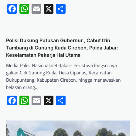
Facebook
WhatsApp
Email
X
Share
Polisi Dukung Putusan Gubernur , Cabut Izin
Tambang di Gunung Kuda Cirebon, Polda Jabar:
Keselamatan Pekerja Hal Utama
Media Polisi Nasional.net-Jabar- Peristiwa longsornya
galian C di Gunung Kuda, Desa Cipanas, Kecamatan
Dukupuntang, Kabupaten Cirebon, hingga menewaskan
belasan orang…
Facebook
WhatsApp
Email
X
Share