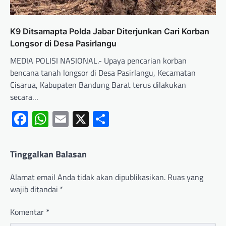
K9 Ditsamapta Polda Jabar Diterjunkan Cari Korban
Longsor di Desa Pasirlangu
MEDIA POLISI NASIONAL.- Upaya pencarian korban
bencana tanah longsor di Desa Pasirlangu, Kecamatan
Cisarua, Kabupaten Bandung Barat terus dilakukan
secara…
Facebook
WhatsApp
Email
X
Share
Tinggalkan Balasan
Alamat email Anda tidak akan dipublikasikan.
Ruas yang
wajib ditandai
*
Komentar
*