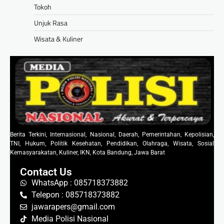
Tokoh
Unjuk Rasa
Wisata & Kuliner
Berita Terkini, Internasional, Nasional, Daerah, Pemerintahan, Kepolisian,
TNI, Hukum, Politik Kesehatan, Pendidikan, Olahraga, Wisata, Sosial
Kemasyarakatan, Kuliner, IKN, Kota Bandung, Jawa Barat
Contact Us
WhatsApp : 085718373882
Telepon : 085718373882
jawarapers@gmail.com
Media Polisi Nasional