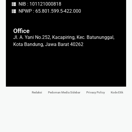
NIB : 101121000818
NPWP : 65.801.599.5-422.000
Office
Jl. A. Yani No.252, Kacapiring, Kec. Batununggal,
Kota Bandung, Jawa Barat 40262
Redaksi
Pedoman Media Sidebar
Privacy Policy
Kode Etik