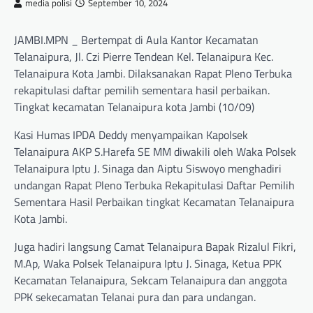
media polisi
September 10, 2024
JAMBI.MPN _ Bertempat di Aula Kantor Kecamatan
Telanaipura, Jl. Czi Pierre Tendean Kel. Telanaipura Kec.
Telanaipura Kota Jambi. Dilaksanakan Rapat Pleno Terbuka
rekapitulasi daftar pemilih sementara hasil perbaikan.
Tingkat kecamatan Telanaipura kota Jambi (10/09)
Kasi Humas IPDA Deddy menyampaikan Kapolsek
Telanaipura AKP S.Harefa SE MM diwakili oleh Waka Polsek
Telanaipura Iptu J. Sinaga dan Aiptu Siswoyo menghadiri
undangan Rapat Pleno Terbuka Rekapitulasi Daftar Pemilih
Sementara Hasil Perbaikan tingkat Kecamatan Telanaipura
Kota Jambi.
Juga hadiri langsung Camat Telanaipura Bapak Rizalul Fikri,
M.Ap, Waka Polsek Telanaipura Iptu J. Sinaga, Ketua PPK
Kecamatan Telanaipura, Sekcam Telanaipura dan anggota
PPK sekecamatan Telanai pura dan para undangan.