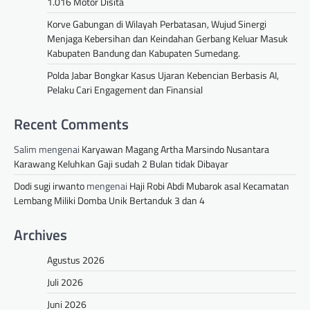
1.016 Motor Disita
Korve Gabungan di Wilayah Perbatasan, Wujud Sinergi
Menjaga Kebersihan dan Keindahan Gerbang Keluar Masuk
Kabupaten Bandung dan Kabupaten Sumedang.
Polda Jabar Bongkar Kasus Ujaran Kebencian Berbasis AI,
Pelaku Cari Engagement dan Finansial
Recent Comments
Salim
mengenai
Karyawan Magang Artha Marsindo Nusantara
Karawang Keluhkan Gaji sudah 2 Bulan tidak Dibayar
Dodi sugi irwanto
mengenai
Haji Robi Abdi Mubarok asal Kecamatan
Lembang Miliki Domba Unik Bertanduk 3 dan 4
Archives
Agustus 2026
Juli 2026
Juni 2026