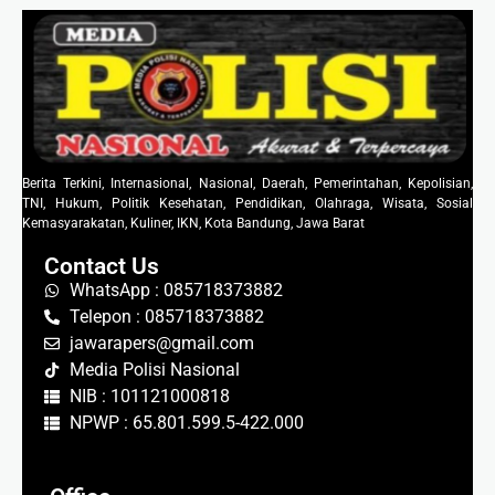
Berita Terkini, Internasional, Nasional, Daerah, Pemerintahan, Kepolisian,
TNI, Hukum, Politik Kesehatan, Pendidikan, Olahraga, Wisata, Sosial
Kemasyarakatan, Kuliner, IKN, Kota Bandung, Jawa Barat
Contact Us
WhatsApp : 085718373882
Telepon : 085718373882
jawarapers@gmail.com
Media Polisi Nasional
NIB : 101121000818
NPWP : 65.801.599.5-422.000