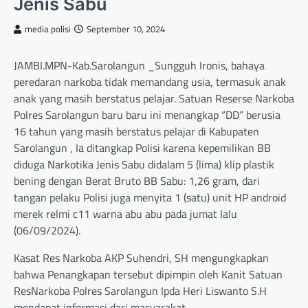
Jenis Sabu
media polisi
September 10, 2024
JAMBI.MPN-Kab.Sarolangun _Sungguh Ironis, bahaya
peredaran narkoba tidak memandang usia, termasuk anak
anak yang masih berstatus pelajar. Satuan Reserse Narkoba
Polres Sarolangun baru baru ini menangkap “DD” berusia
16 tahun yang masih berstatus pelajar di Kabupaten
Sarolangun , Ia ditangkap Polisi karena kepemilikan BB
diduga Narkotika Jenis Sabu didalam 5 (lima) klip plastik
bening dengan Berat Bruto BB Sabu: 1,26 gram, dari
tangan pelaku Polisi juga menyita 1 (satu) unit HP android
merek relmi c11 warna abu abu pada jumat lalu
(06/09/2024).
Kasat Res Narkoba AKP Suhendri, SH mengungkapkan
bahwa Penangkapan tersebut dipimpin oleh Kanit Satuan
ResNarkoba Polres Sarolangun Ipda Heri Liswanto S.H
mendapat informasi dari masyarakat.