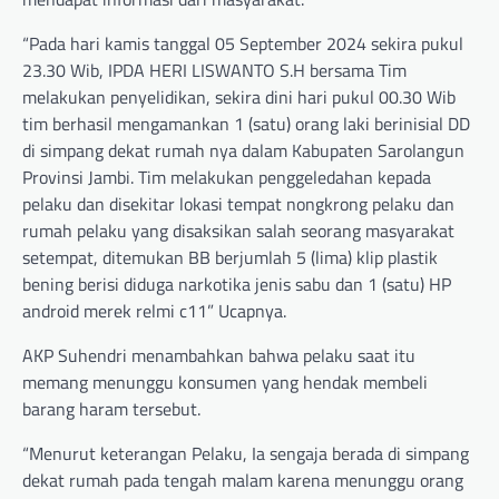
“Pada hari kamis tanggal 05 September 2024 sekira pukul
23.30 Wib, IPDA HERI LISWANTO S.H bersama Tim
melakukan penyelidikan, sekira dini hari pukul 00.30 Wib
tim berhasil mengamankan 1 (satu) orang laki berinisial DD
di simpang dekat rumah nya dalam Kabupaten Sarolangun
Provinsi Jambi. Tim melakukan penggeledahan kepada
pelaku dan disekitar lokasi tempat nongkrong pelaku dan
rumah pelaku yang disaksikan salah seorang masyarakat
setempat, ditemukan BB berjumlah 5 (lima) klip plastik
bening berisi diduga narkotika jenis sabu dan 1 (satu) HP
android merek relmi c11” Ucapnya.
AKP Suhendri menambahkan bahwa pelaku saat itu
memang menunggu konsumen yang hendak membeli
barang haram tersebut.
“Menurut keterangan Pelaku, Ia sengaja berada di simpang
dekat rumah pada tengah malam karena menunggu orang