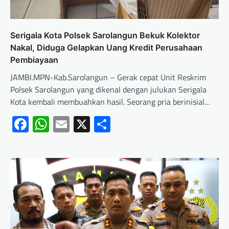
Serigala Kota Polsek Sarolangun Bekuk Kolektor
Nakal, Diduga Gelapkan Uang Kredit Perusahaan
Pembiayaan
JAMBI.MPN-Kab.Sarolangun – Gerak cepat Unit Reskrim
Polsek Sarolangun yang dikenal dengan julukan Serigala
Kota kembali membuahkan hasil. Seorang pria berinisial…
Facebook
WhatsApp
Email
X
Share