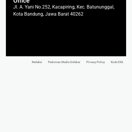
Office
Jl. A. Yani No.252, Kacapiring, Kec. Batununggal,
Kota Bandung, Jawa Barat 40262
Redaksi
Pedoman Media Sidebar
Privacy Policy
Kode Etik