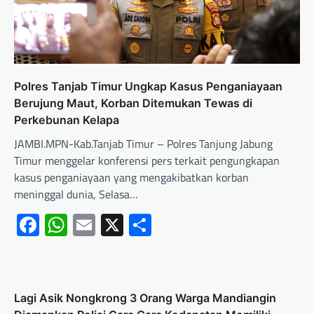
Polres Tanjab Timur Ungkap Kasus Penganiayaan
Berujung Maut, Korban Ditemukan Tewas di
Perkebunan Kelapa
JAMBI.MPN-Kab.Tanjab Timur – Polres Tanjung Jabung
Timur menggelar konferensi pers terkait pengungkapan
kasus penganiayaan yang mengakibatkan korban
meninggal dunia, Selasa…
Facebook
WhatsApp
Email
X
Share
Lagi Asik Nongkrong 3 Orang Warga Mandiangin