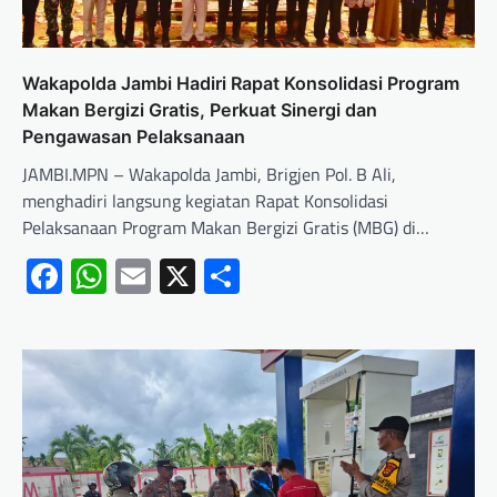
Wakapolda Jambi Hadiri Rapat Konsolidasi Program
Makan Bergizi Gratis, Perkuat Sinergi dan
Pengawasan Pelaksanaan
JAMBI.MPN – Wakapolda Jambi, Brigjen Pol. B Ali,
menghadiri langsung kegiatan Rapat Konsolidasi
Pelaksanaan Program Makan Bergizi Gratis (MBG) di…
Facebook
WhatsApp
Email
X
Share