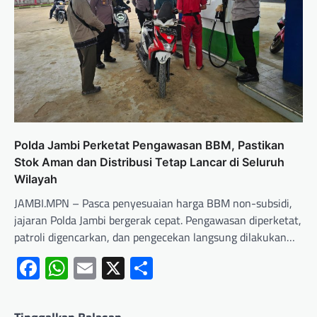
Polda Jambi Perketat Pengawasan BBM, Pastikan
Stok Aman dan Distribusi Tetap Lancar di Seluruh
Wilayah
JAMBI.MPN – Pasca penyesuaian harga BBM non-subsidi,
jajaran Polda Jambi bergerak cepat. Pengawasan diperketat,
patroli digencarkan, dan pengecekan langsung dilakukan…
Facebook
WhatsApp
Email
X
Share