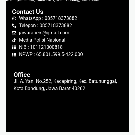
Kemasyarakatan, Kuliner, IKN, Kota Bandung, Jawa Barat
Contact Us
WhatsApp : 085718373882
Telepon : 085718373882
jawarapers@gmail.com
Media Polisi Nasional
NIB : 101121000818
NPWP : 65.801.599.5-422.000
Office
Jl. A. Yani No.252, Kacapiring, Kec. Batununggal,
Kota Bandung, Jawa Barat 40262