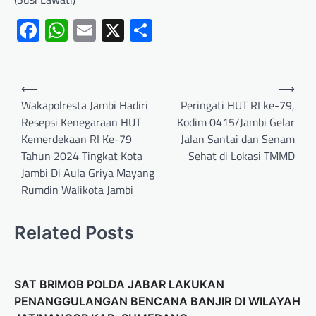
Facebook
WhatsApp
Email
X
Share
⟵
⟶
Wakapolresta Jambi Hadiri
Peringati HUT RI ke-79,
Resepsi Kenegaraan HUT
Kodim 0415/Jambi Gelar
Kemerdekaan RI Ke-79
Jalan Santai dan Senam
Tahun 2024 Tingkat Kota
Sehat di Lokasi TMMD
Jambi Di Aula Griya Mayang
Rumdin Walikota Jambi
Related Posts
SAT BRIMOB POLDA JABAR LAKUKAN
PENANGGULANGAN BENCANA BANJIR DI WILAYAH