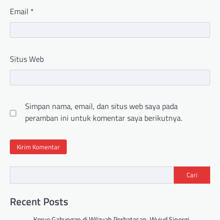
Email
*
Situs Web
Simpan nama, email, dan situs web saya pada
peramban ini untuk komentar saya berikutnya.
Cari
Recent Posts
Korve Gabungan di Wilayah Perbatasan, Wujud Sinergi