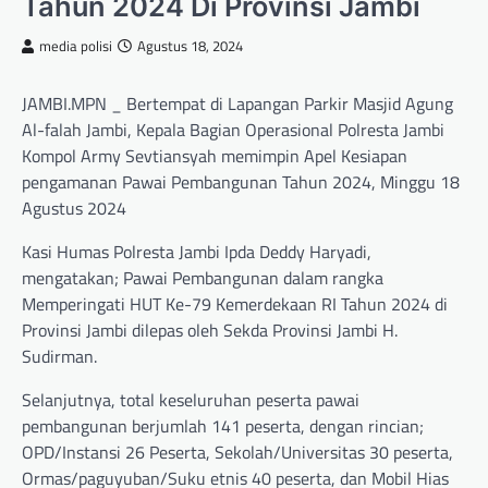
Tahun 2024 Di Provinsi Jambi
media polisi
Agustus 18, 2024
JAMBI.MPN _ Bertempat di Lapangan Parkir Masjid Agung
Al-falah Jambi, Kepala Bagian Operasional Polresta Jambi
Kompol Army Sevtiansyah memimpin Apel Kesiapan
pengamanan Pawai Pembangunan Tahun 2024, Minggu 18
Agustus 2024
Kasi Humas Polresta Jambi Ipda Deddy Haryadi,
mengatakan; Pawai Pembangunan dalam rangka
Memperingati HUT Ke-79 Kemerdekaan RI Tahun 2024 di
Provinsi Jambi dilepas oleh Sekda Provinsi Jambi H.
Sudirman.
Selanjutnya, total keseluruhan peserta pawai
pembangunan berjumlah 141 peserta, dengan rincian;
OPD/Instansi 26 Peserta, Sekolah/Universitas 30 peserta,
Ormas/paguyuban/Suku etnis 40 peserta, dan Mobil Hias