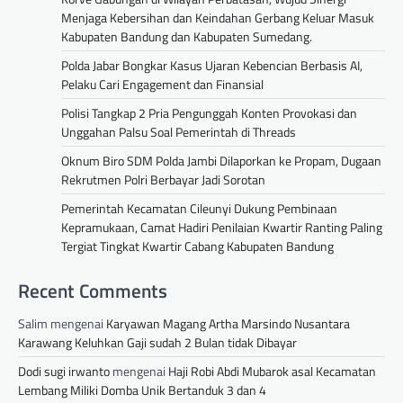
Menjaga Kebersihan dan Keindahan Gerbang Keluar Masuk
Kabupaten Bandung dan Kabupaten Sumedang.
Polda Jabar Bongkar Kasus Ujaran Kebencian Berbasis AI,
Pelaku Cari Engagement dan Finansial
Polisi Tangkap 2 Pria Pengunggah Konten Provokasi dan
Unggahan Palsu Soal Pemerintah di Threads
Oknum Biro SDM Polda Jambi Dilaporkan ke Propam, Dugaan
Rekrutmen Polri Berbayar Jadi Sorotan
Pemerintah Kecamatan Cileunyi Dukung Pembinaan
Kepramukaan, Camat Hadiri Penilaian Kwartir Ranting Paling
Tergiat Tingkat Kwartir Cabang Kabupaten Bandung
Recent Comments
Salim
mengenai
Karyawan Magang Artha Marsindo Nusantara
Karawang Keluhkan Gaji sudah 2 Bulan tidak Dibayar
Dodi sugi irwanto
mengenai
Haji Robi Abdi Mubarok asal Kecamatan
Lembang Miliki Domba Unik Bertanduk 3 dan 4