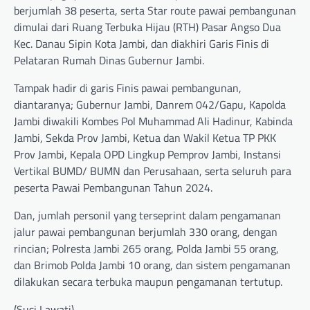
berjumlah 38 peserta, serta Star route pawai pembangunan
dimulai dari Ruang Terbuka Hijau (RTH) Pasar Angso Dua
Kec. Danau Sipin Kota Jambi, dan diakhiri Garis Finis di
Pelataran Rumah Dinas Gubernur Jambi.
Tampak hadir di garis Finis pawai pembangunan,
diantaranya; Gubernur Jambi, Danrem 042/Gapu, Kapolda
Jambi diwakili Kombes Pol Muhammad Ali Hadinur, Kabinda
Jambi, Sekda Prov Jambi, Ketua dan Wakil Ketua TP PKK
Prov Jambi, Kepala OPD Lingkup Pemprov Jambi, Instansi
Vertikal BUMD/ BUMN dan Perusahaan, serta seluruh para
peserta Pawai Pembangunan Tahun 2024.
Dan, jumlah personil yang terseprint dalam pengamanan
jalur pawai pembangunan berjumlah 330 orang, dengan
rincian; Polresta Jambi 265 orang, Polda Jambi 55 orang,
dan Brimob Polda Jambi 10 orang, dan sistem pengamanan
dilakukan secara terbuka maupun pengamanan tertutup.
(Susi Lawati)