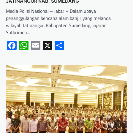
JATINANGOR KAB. SUMEDANG
Media Polisi Nasional – Jabar – Dalam upaya
penanggulangan bencana alam banjir yang melanda
wilayah Jatinangor, Kabupaten Sumedang, jajaran
Satbrimob…
Facebook
WhatsApp
Email
X
Share