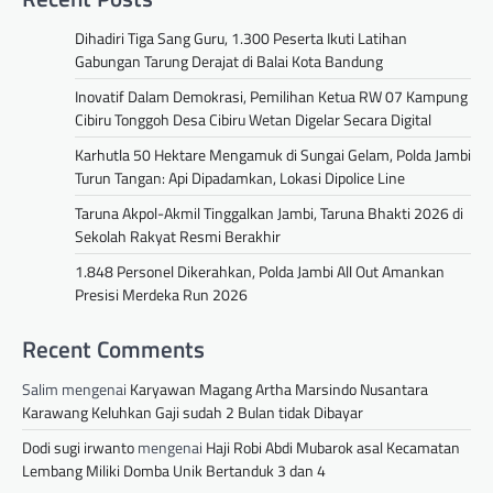
Dihadiri Tiga Sang Guru, 1.300 Peserta Ikuti Latihan
Gabungan Tarung Derajat di Balai Kota Bandung
Inovatif Dalam Demokrasi, Pemilihan Ketua RW 07 Kampung
Cibiru Tonggoh Desa Cibiru Wetan Digelar Secara Digital
Karhutla 50 Hektare Mengamuk di Sungai Gelam, Polda Jambi
Turun Tangan: Api Dipadamkan, Lokasi Dipolice Line
Taruna Akpol-Akmil Tinggalkan Jambi, Taruna Bhakti 2026 di
Sekolah Rakyat Resmi Berakhir
1.848 Personel Dikerahkan, Polda Jambi All Out Amankan
Presisi Merdeka Run 2026
Recent Comments
Salim
mengenai
Karyawan Magang Artha Marsindo Nusantara
Karawang Keluhkan Gaji sudah 2 Bulan tidak Dibayar
Dodi sugi irwanto
mengenai
Haji Robi Abdi Mubarok asal Kecamatan
Lembang Miliki Domba Unik Bertanduk 3 dan 4