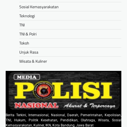
Sosial Kemasyarakatan
Teknologi
TNI
TNI & Polri
Tokoh
Unjuk Rasa
Wisata & Kuliner
Berita Terkini, Internasional, Nasional, Daerah, Pemerintahan, Kepolisian,
TNI, Hukum, Politik Kesehatan, Pendidikan, Olahraga, Wisata, Sosial
Kemasyarakatan, Kuliner, IKN, Kota Bandung, Jawa Barat