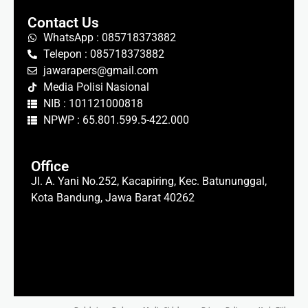
Contact Us
WhatsApp : 085718373882
Telepon : 085718373882
jawarapers@gmail.com
Media Polisi Nasional
NIB : 101121000818
NPWP : 65.801.599.5-422.000
Office
Jl. A. Yani No.252, Kacapiring, Kec. Batununggal,
Kota Bandung, Jawa Barat 40262