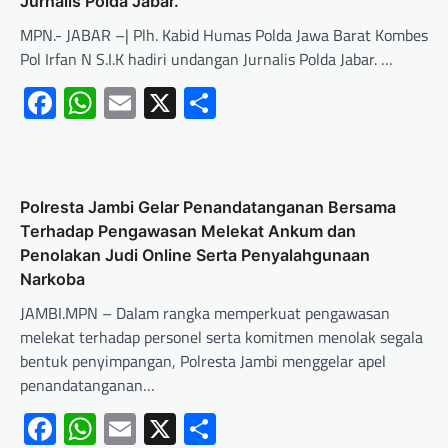
Jurnalis Polda Jabar.
MPN.- JABAR –| Plh. Kabid Humas Polda Jawa Barat Kombes
Pol Irfan N S.I.K hadiri undangan Jurnalis Polda Jabar. ‎…
Facebook
WhatsApp
Email
X
Share
Polresta Jambi Gelar Penandatanganan Bersama
Terhadap Pengawasan Melekat Ankum dan
Penolakan Judi Online Serta Penyalahgunaan
Narkoba
JAMBI.MPN – Dalam rangka memperkuat pengawasan
melekat terhadap personel serta komitmen menolak segala
bentuk penyimpangan, Polresta Jambi menggelar apel
penandatanganan…
Facebook
WhatsApp
Email
X
Share