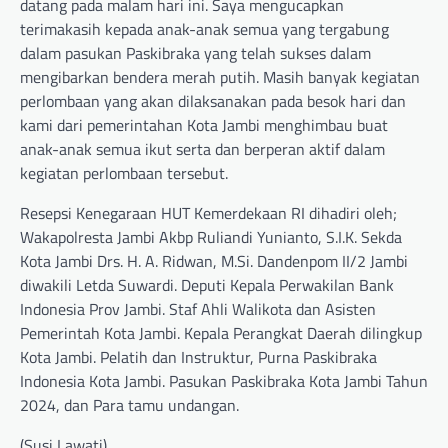
datang pada malam hari ini. Saya mengucapkan
terimakasih kepada anak-anak semua yang tergabung
dalam pasukan Paskibraka yang telah sukses dalam
mengibarkan bendera merah putih. Masih banyak kegiatan
perlombaan yang akan dilaksanakan pada besok hari dan
kami dari pemerintahan Kota Jambi menghimbau buat
anak-anak semua ikut serta dan berperan aktif dalam
kegiatan perlombaan tersebut.
Resepsi Kenegaraan HUT Kemerdekaan RI dihadiri oleh;
Wakapolresta Jambi Akbp Ruliandi Yunianto, S.I.K. Sekda
Kota Jambi Drs. H. A. Ridwan, M.Si. Dandenpom II/2 Jambi
diwakili Letda Suwardi. Deputi Kepala Perwakilan Bank
Indonesia Prov Jambi. Staf Ahli Walikota dan Asisten
Pemerintah Kota Jambi. Kepala Perangkat Daerah dilingkup
Kota Jambi. Pelatih dan Instruktur, Purna Paskibraka
Indonesia Kota Jambi. Pasukan Paskibraka Kota Jambi Tahun
2024, dan Para tamu undangan.
(Susi Lawati)