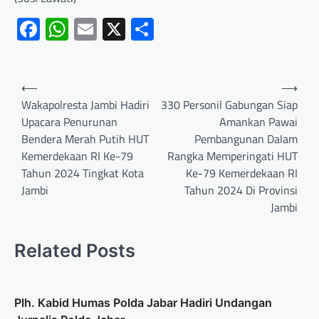
Facebook
WhatsApp
Email
X
Share
⟵
⟶
Wakapolresta Jambi Hadiri
330 Personil Gabungan Siap
Upacara Penurunan
Amankan Pawai
Bendera Merah Putih HUT
Pembangunan Dalam
Kemerdekaan RI Ke-79
Rangka Memperingati HUT
Tahun 2024 Tingkat Kota
Ke-79 Kemerdekaan RI
Jambi
Tahun 2024 Di Provinsi
Jambi
Related Posts
Plh. Kabid Humas Polda Jabar Hadiri Undangan