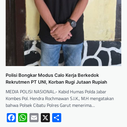
Polisi Bongkar Modus Calo Kerja Berkedok
Rekrutmen PT UNI, Korban Rugi Jutaan Rupiah
MEDIA POLISI NASIONAL.- Kabid Humas Polda Jabar
Kombes Pol. Hendra Rochmawan S.I.K., M.H mengatakan
bahwa Polsek Cibatu Polres Garut menerima…
Facebook
WhatsApp
Email
X
Share