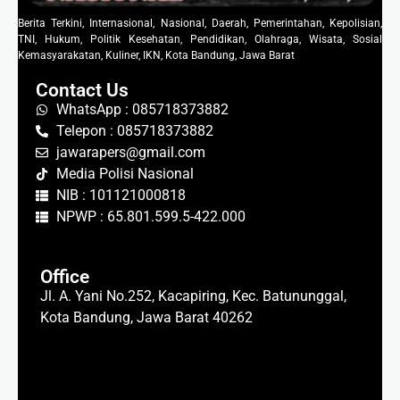
Berita Terkini, Internasional, Nasional, Daerah, Pemerintahan, Kepolisian,
TNI, Hukum, Politik Kesehatan, Pendidikan, Olahraga, Wisata, Sosial
Kemasyarakatan, Kuliner, IKN, Kota Bandung, Jawa Barat
Contact Us
WhatsApp : 085718373882
Telepon : 085718373882
jawarapers@gmail.com
Media Polisi Nasional
NIB : 101121000818
NPWP : 65.801.599.5-422.000
Office
Jl. A. Yani No.252, Kacapiring, Kec. Batununggal,
Kota Bandung, Jawa Barat 40262