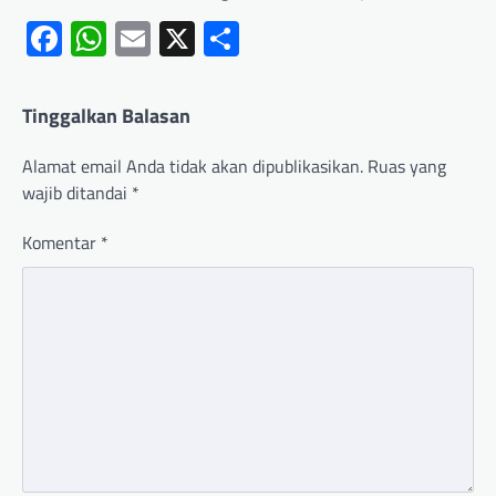
Facebook
WhatsApp
Email
X
Share
Tinggalkan Balasan
Alamat email Anda tidak akan dipublikasikan.
Ruas yang
wajib ditandai
*
Komentar
*