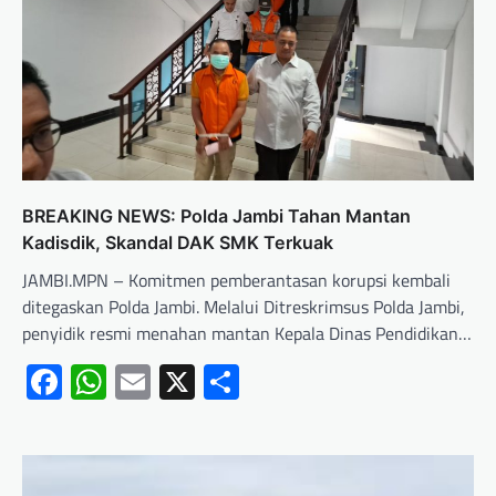
BREAKING NEWS: Polda Jambi Tahan Mantan
Kadisdik, Skandal DAK SMK Terkuak
JAMBI.MPN – Komitmen pemberantasan korupsi kembali
ditegaskan Polda Jambi. Melalui Ditreskrimsus Polda Jambi,
penyidik resmi menahan mantan Kepala Dinas Pendidikan…
Facebook
WhatsApp
Email
X
Share