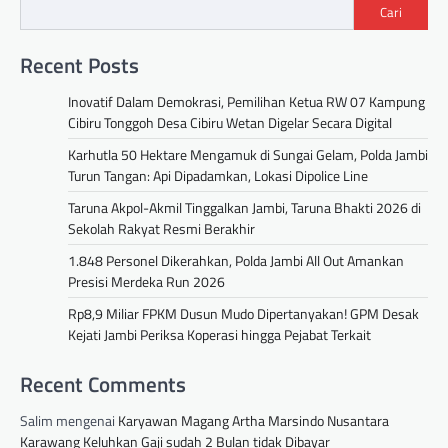
Cari
Recent Posts
Inovatif Dalam Demokrasi, Pemilihan Ketua RW 07 Kampung
Cibiru Tonggoh Desa Cibiru Wetan Digelar Secara Digital
Karhutla 50 Hektare Mengamuk di Sungai Gelam, Polda Jambi
Turun Tangan: Api Dipadamkan, Lokasi Dipolice Line
Taruna Akpol-Akmil Tinggalkan Jambi, Taruna Bhakti 2026 di
Sekolah Rakyat Resmi Berakhir
1.848 Personel Dikerahkan, Polda Jambi All Out Amankan
Presisi Merdeka Run 2026
Rp8,9 Miliar FPKM Dusun Mudo Dipertanyakan! GPM Desak
Kejati Jambi Periksa Koperasi hingga Pejabat Terkait
Recent Comments
Salim
mengenai
Karyawan Magang Artha Marsindo Nusantara
Karawang Keluhkan Gaji sudah 2 Bulan tidak Dibayar