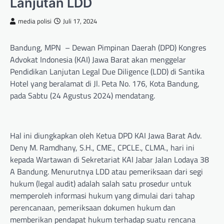
Lanjutan LDD
media polisi
Juli 17, 2024
Bandung, MPN – Dewan Pimpinan Daerah (DPD) Kongres
Advokat Indonesia (KAI) Jawa Barat akan menggelar
Pendidikan Lanjutan Legal Due Diligence (LDD) di Santika
Hotel yang beralamat di Jl. Peta No. 176, Kota Bandung,
pada Sabtu (24 Agustus 2024) mendatang.
Hal ini diungkapkan oleh Ketua DPD KAI Jawa Barat Adv.
Deny M. Ramdhany, S.H., CME., CPCLE., CLMA., hari ini
kepada Wartawan di Sekretariat KAI Jabar Jalan Lodaya 38
A Bandung. Menurutnya LDD atau pemeriksaan dari segi
hukum (legal audit) adalah salah satu prosedur untuk
memperoleh informasi hukum yang dimulai dari tahap
perencanaan, pemeriksaan dokumen hukum dan
memberikan pendapat hukum terhadap suatu rencana