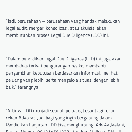
“Jadi, perusahaan – perusahaan yang hendak melakukan
legal audit, merger, konsolidasi, atau akuisisi akan
membutuhkan proses Legal Due Diligence (LDD) ini.
“Dalam pendidikan Legal Due Diligence (LLD) ini juga akan
membahas terkait pengurangan resiko, membantu
pengambilan keputusan berdasarkan informasi, melihat
peluang yang lebih, serta mengelola situasi dengan lebih
baik,” terangnya.
“Artinya LDD menjadi sebuah peluang besar bagi rekan
rekan Advokat. Jadi bagi yang ingin bergabung dalam
Pendidikan Lanjutan LDD bisa menghubungi Adv.Aa Jaelani,
S.H., di Nomor : 081214581223 atau Jeni Mellysa, S.H., di