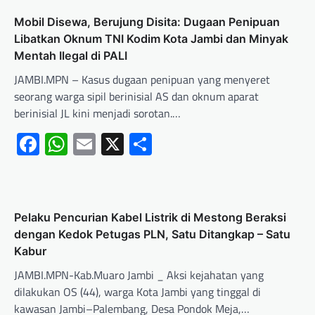
Mobil Disewa, Berujung Disita: Dugaan Penipuan
Libatkan Oknum TNI Kodim Kota Jambi dan Minyak
Mentah Ilegal di PALI
JAMBI.MPN – Kasus dugaan penipuan yang menyeret
seorang warga sipil berinisial AS dan oknum aparat
berinisial JL kini menjadi sorotan.…
Facebook
WhatsApp
Email
X
Share
Pelaku Pencurian Kabel Listrik di Mestong Beraksi
dengan Kedok Petugas PLN, Satu Ditangkap – Satu
Kabur
JAMBI.MPN-Kab.Muaro Jambi _ Aksi kejahatan yang
dilakukan OS (44), warga Kota Jambi yang tinggal di
kawasan Jambi–Palembang, Desa Pondok Meja,…