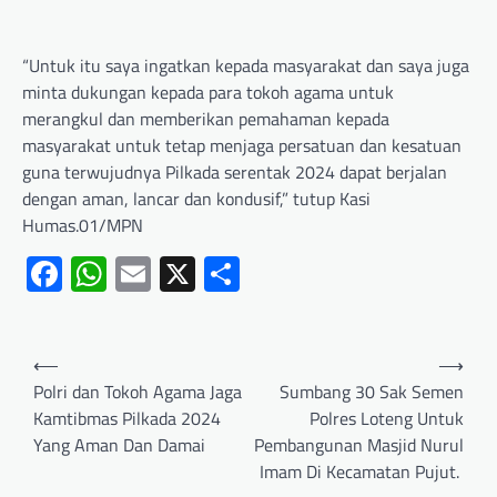
“Untuk itu saya ingatkan kepada masyarakat dan saya juga
minta dukungan kepada para tokoh agama untuk
merangkul dan memberikan pemahaman kepada
masyarakat untuk tetap menjaga persatuan dan kesatuan
guna terwujudnya Pilkada serentak 2024 dapat berjalan
dengan aman, lancar dan kondusif,” tutup Kasi
Humas.01/MPN
Facebook
WhatsApp
Email
X
Share
⟵
⟶
Polri dan Tokoh Agama Jaga
Sumbang 30 Sak Semen
Kamtibmas Pilkada 2024
Polres Loteng Untuk
Yang Aman Dan Damai
Pembangunan Masjid Nurul
Imam Di Kecamatan Pujut.