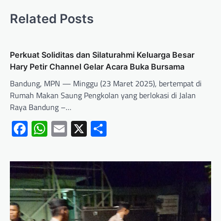
Related Posts
Perkuat Soliditas dan Silaturahmi Keluarga Besar
Hary Petir Channel Gelar Acara Buka Bursama
Bandung, MPN — Minggu (23 Maret 2025), bertempat di
Rumah Makan Saung Pengkolan yang berlokasi di Jalan
Raya Bandung –…
Facebook
WhatsApp
Email
X
Share