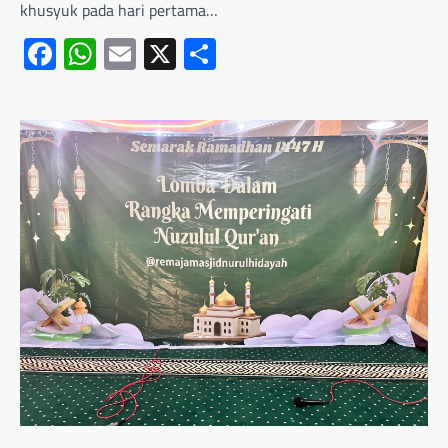
khusyuk pada hari pertama…
Facebook
WhatsApp
Email
X
Share