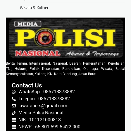
Wisata & Kuliner
Berita Terkini, Internasional, Nasional, Daerah, Pemerintahan, Kepolisian,
TNI, Hukum, Politik Kesehatan, Pendidikan, Olahraga, Wisata, Sosial
Kemasyarakatan, Kuliner, IKN, Kota Bandung, Jawa Barat
Contact Us
WhatsApp : 085718373882
Telepon : 085718373882
jawarapers@gmail.com
Media Polisi Nasional
NIB : 101121000818
NPWP : 65.801.599.5-422.000