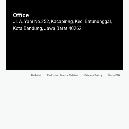
Office
Jl. A. Yani No.252, Kacapiring, Kec. Batununggal,
Kota Bandung, Jawa Barat 40262
Redaksi
Pedoman Media Sidebar
Privacy Policy
Kode Etik