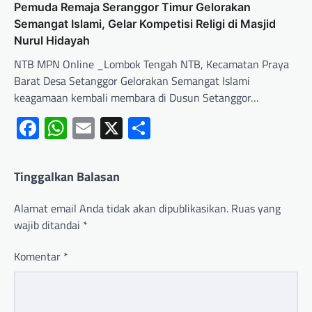
Pemuda Remaja Seranggor Timur Gelorakan
Semangat Islami, Gelar Kompetisi Religi di Masjid
Nurul Hidayah
NTB MPN Online _Lombok Tengah NTB, Kecamatan Praya
Barat Desa Setanggor Gelorakan Semangat Islami
keagamaan kembali membara di Dusun Setanggor…
Facebook
WhatsApp
Email
X
Share
Tinggalkan Balasan
Alamat email Anda tidak akan dipublikasikan.
Ruas yang
wajib ditandai
*
Komentar
*