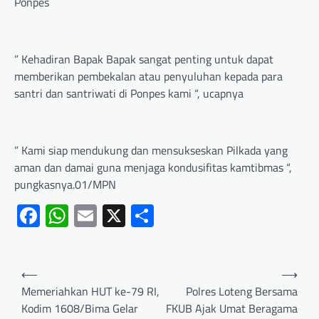
Ponpes
” Kehadiran Bapak Bapak sangat penting untuk dapat
memberikan pembekalan atau penyuluhan kepada para
santri dan santriwati di Ponpes kami “, ucapnya
” Kami siap mendukung dan mensukseskan Pilkada yang
aman dan damai guna menjaga kondusifitas kamtibmas “,
pungkasnya.01/MPN
Facebook
WhatsApp
Email
X
Share
⟵
⟶
Memeriahkan HUT ke-79 RI,
Polres Loteng Bersama
Kodim 1608/Bima Gelar
FKUB Ajak Umat Beragama