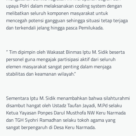
upaya Polri dalam melaksanakan cooling system dengan
melibatkan seluruh komponen masyarakat untuk
mencegah potensi gangguan sehingga situasi tetap terjaga
dan terkendali jelang hingga pasca Pemilukada.
” Tim dipimpin oleh Wakasat Binmas Iptu M. Sidik beserta
personel guna mengajak partisipasi aktif dari seluruh
elemen masyarakat sangat penting dalam menjaga
stabilitas dan keamanan wilayah.”
Sementara Iptu M. Sidik menambahkan bahwa silahturahmi
disambut hangat oleh Ustadz Taufan Jayadi, M.Pd selaku
Ketua Yayasan Ponpes Darul Musthofa NW Keru Narmada
dan TGH Syohri Ramadhan selaku tokoh agama yang
sangat berpengaruh di Desa Keru Narmada.