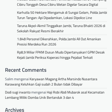
Cibiru Tonggoh Desa Cibiru Wetan Digelar Secara Digital
Karhutla 50 Hektare Mengamuk di Sungai Gelam, Polda Jambi
Turun Tangan: Api Dipadamkan, Lokasi Dipolice Line
Taruna Akpol-Akmil Tinggalkan Jambi, Taruna Bhakti 2026 di
Sekolah Rakyat Resmi Berakhir
1.848 Personel Dikerahkan, Polda Jambi All Out Amankan
Presisi Merdeka Run 2026
Rp8,9 Miliar FPKM Dusun Mudo Dipertanyakan! GPM Desak
Kejati Jambi Periksa Koperasi hingga Pejabat Terkait
Recent Comments
Salim
mengenai
Karyawan Magang Artha Marsindo Nusantara
Karawang Keluhkan Gaji sudah 2 Bulan tidak Dibayar
Dodi sugi irwanto
mengenai
Haji Robi Abdi Mubarok asal Kecamatan
Lembang Miliki Domba Unik Bertanduk 3 dan 4
Archives