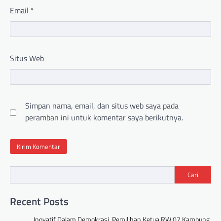
Email
*
Situs Web
Simpan nama, email, dan situs web saya pada
peramban ini untuk komentar saya berikutnya.
Cari
Recent Posts
Inovatif Dalam Demokrasi, Pemilihan Ketua RW 07 Kampung