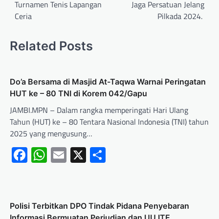
Turnamen Tenis Lapangan
Jaga Persatuan Jelang
Ceria
Pilkada 2024.
Related Posts
Do’a Bersama di Masjid At-Taqwa Warnai Peringatan
HUT ke – 80 TNI di Korem 042/Gapu
JAMBI.MPN – Dalam rangka memperingati Hari Ulang
Tahun (HUT) ke – 80 Tentara Nasional Indonesia (TNI) tahun
2025 yang mengusung…
Facebook
WhatsApp
Email
X
Share
Polisi Terbitkan DPO Tindak Pidana Penyebaran
Informasi Bermuatan Perjudian dan UU ITE