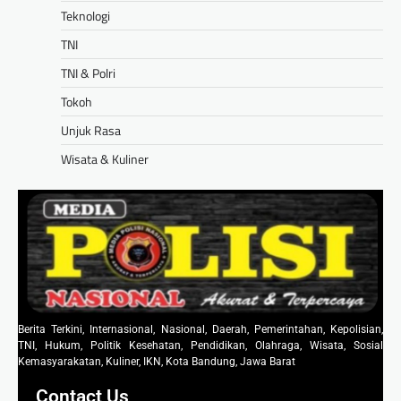
Teknologi
TNI
TNI & Polri
Tokoh
Unjuk Rasa
Wisata & Kuliner
Berita Terkini, Internasional, Nasional, Daerah, Pemerintahan, Kepolisian,
TNI, Hukum, Politik Kesehatan, Pendidikan, Olahraga, Wisata, Sosial
Kemasyarakatan, Kuliner, IKN, Kota Bandung, Jawa Barat
Contact Us