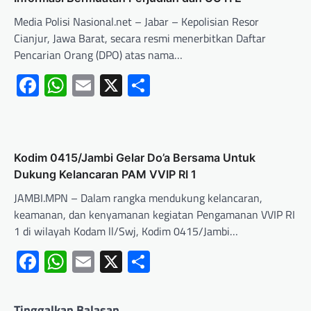
Media Polisi Nasional.net – Jabar – Kepolisian Resor
Cianjur, Jawa Barat, secara resmi menerbitkan Daftar
Pencarian Orang (DPO) atas nama…
Facebook
WhatsApp
Email
X
Share
Kodim 0415/Jambi Gelar Do’a Bersama Untuk
Dukung Kelancaran PAM VVIP RI 1
JAMBI.MPN – Dalam rangka mendukung kelancaran,
keamanan, dan kenyamanan kegiatan Pengamanan VVIP RI
1 di wilayah Kodam ll/Swj, Kodim 0415/Jambi…
Facebook
WhatsApp
Email
X
Share
Tinggalkan Balasan