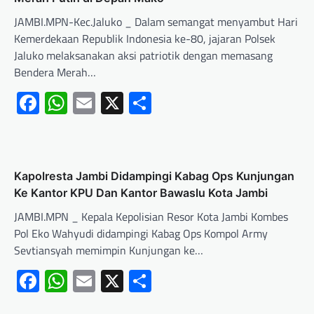
JAMBI.MPN-Kec.Jaluko _ Dalam semangat menyambut Hari
Kemerdekaan Republik Indonesia ke-80, jajaran Polsek
Jaluko melaksanakan aksi patriotik dengan memasang
Bendera Merah…
Facebook
WhatsApp
Email
X
Share
Kapolresta Jambi Didampingi Kabag Ops Kunjungan
Ke Kantor KPU Dan Kantor Bawaslu Kota Jambi
JAMBI.MPN _ Kepala Kepolisian Resor Kota Jambi Kombes
Pol Eko Wahyudi didampingi Kabag Ops Kompol Army
Sevtiansyah memimpin Kunjungan ke…
Facebook
WhatsApp
Email
X
Share