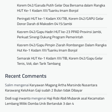
Korem 042/Garuda Putih Gelar Doa Bersama dalam Rangka
HUT Ke-1 Kodam XX/Tuanku Imam Bonjol
Peringati HUT ke-1 Kodam XX/TIB, Korem 042/GAPU Gelar
Donor Darah di Makodim 0415/Jambi
Kasrem 042/Gapu Hadiri HUT ke-23 PPAD Provinsi Jambi,
Perkuat Sinergi Dukung Program Pemerintah
Kasrem 042/Gapu Pimpin Ziarah Rombongan Dalam Rangka
Hut Ke-1 Kodam XX/Tuanku Imam Bonjol
Semarak HUT Ke-1 Kodam XX/TIB, Korem 042/Gapu Gelar
Tenis, Voli, dan Tarik Tambang
Recent Comments
Salim
mengenai
Karyawan Magang Artha Marsindo Nusantara
Karawang Keluhkan Gaji sudah 2 Bulan tidak Dibayar
Dodi sugi irwanto
mengenai
Haji Robi Abdi Mubarok asal Kecamatan
Lembang Miliki Domba Unik Bertanduk 3 dan 4