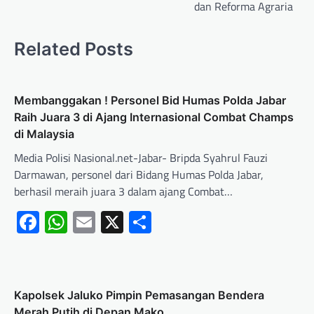
dan Reforma Agraria
Related Posts
Membanggakan ! Personel Bid Humas Polda Jabar
Raih Juara 3 di Ajang Internasional Combat Champs
di Malaysia
Media Polisi Nasional.net-Jabar- Bripda Syahrul Fauzi
Darmawan, personel dari Bidang Humas Polda Jabar,
berhasil meraih juara 3 dalam ajang Combat…
Facebook
WhatsApp
Email
X
Share
Kapolsek Jaluko Pimpin Pemasangan Bendera
Merah Putih di Depan Mako