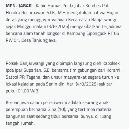
MPN.-JABAR
– Kabid Humas Polda Jabar Kombes Pol.
Hendra Rochmawan S.I.K., M.H mengatakan bahwa Hujan
deras yang mengguyur wilayah Kecamatan Banjarwangi
sejak Minggu malam (3/8/2025) mengakibatkan terjadinya
bencana alam tanah longsor di Kampung Cipongpok RT 05
RW 01, Desa Tanjungjaya.
Polsek Banjarwangi yang dipimpin langsung oleh Kapolsek
Ipda Ipar Suparlan, S.E, bersama tim gabungan dari Koramil,
Satpol PP, Tagana, dan unsur masyarakat segera turun ke
lokasi kejadian pada Senin dini hari (4/8/2025) sekitar
pukul 01.00 WIB.
Korban jiwa dalam peristiwa ini adalah seorang anak
perempuan bernama Gina (10), yang tertimpa material
bangunan saat sedang tidur bersama ibunya, di ruang
tengah rumah.