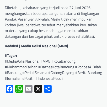
Diketahui, kebakaran yang terjadi pada 27 Juni 2026
menghanguskan beberapa bangunan utama di lingkungan
Pondok Pesantren Al-Falah. Meski tidak menimbulkan
korban jiwa, peristiwa tersebut menyebabkan kerusakan
material yang cukup besar sehingga membutuhkan
dukungan dari berbagai pihak untuk proses rehabilitasi.
Redaksi | Media Polisi Nasional (MPN)
#Tagar:
#MediaPolisiNasional #MPN #KotaBandung
#MuhammadFarhan #BaznasKotaBandung #PonpesAlFalah
#Bandung #PeduliSesama #GotongRoyong #BeritaBandung
#JurnalismePositif #IndonesiaPeduli
Facebook
WhatsApp
Email
X
Share