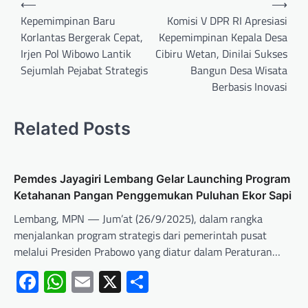
⟵
⟶
Kepemimpinan Baru
Komisi V DPR RI Apresiasi
Korlantas Bergerak Cepat,
Kepemimpinan Kepala Desa
Irjen Pol Wibowo Lantik
Cibiru Wetan, Dinilai Sukses
Sejumlah Pejabat Strategis
Bangun Desa Wisata
Berbasis Inovasi
Related Posts
Pemdes Jayagiri Lembang Gelar Launching Program
Ketahanan Pangan Penggemukan Puluhan Ekor Sapi
Lembang, MPN — Jum’at (26/9/2025), dalam rangka
menjalankan program strategis dari pemerintah pusat
melalui Presiden Prabowo yang diatur dalam Peraturan…
Facebook
WhatsApp
Email
X
Share