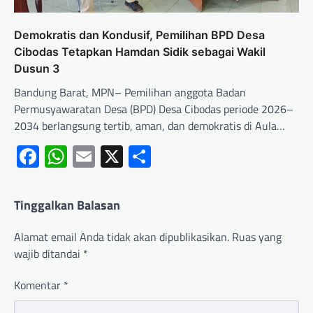
Demokratis dan Kondusif, Pemilihan BPD Desa
Cibodas Tetapkan Hamdan Sidik sebagai Wakil
Dusun 3
Bandung Barat, MPN– Pemilihan anggota Badan
Permusyawaratan Desa (BPD) Desa Cibodas periode 2026–
2034 berlangsung tertib, aman, dan demokratis di Aula…
Facebook
WhatsApp
Email
X
Share
Tinggalkan Balasan
Alamat email Anda tidak akan dipublikasikan.
Ruas yang
wajib ditandai
*
Komentar
*