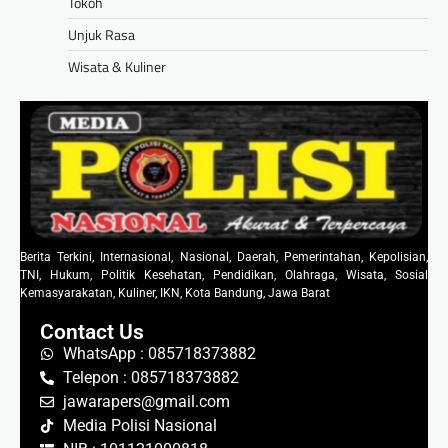
Tokoh
Unjuk Rasa
Wisata & Kuliner
Berita Terkini, Internasional, Nasional, Daerah, Pemerintahan, Kepolisian,
TNI, Hukum, Politik Kesehatan, Pendidikan, Olahraga, Wisata, Sosial
Kemasyarakatan, Kuliner, IKN, Kota Bandung, Jawa Barat
Contact Us
WhatsApp : 085718373882
Telepon : 085718373882
jawarapers@gmail.com
Media Polisi Nasional