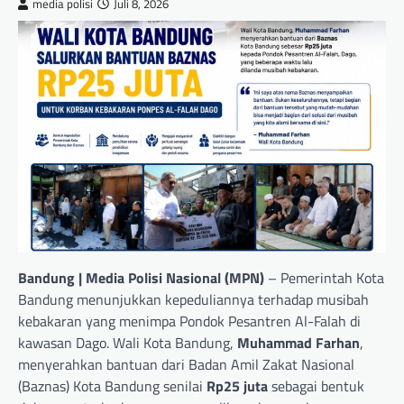
media polisi
Juli 8, 2026
Bandung | Media Polisi Nasional (MPN)
– Pemerintah Kota
Bandung menunjukkan kepeduliannya terhadap musibah
kebakaran yang menimpa Pondok Pesantren Al-Falah di
kawasan Dago. Wali Kota Bandung,
Muhammad Farhan
,
menyerahkan bantuan dari Badan Amil Zakat Nasional
(Baznas) Kota Bandung senilai
Rp25 juta
sebagai bentuk