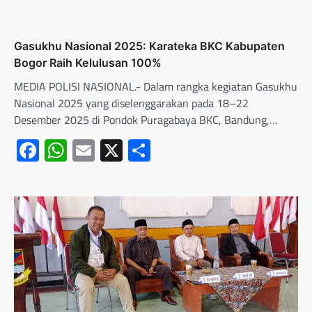
Gasukhu Nasional 2025: Karateka BKC Kabupaten
Bogor Raih Kelulusan 100%
MEDIA POLISI NASIONAL.- Dalam rangka kegiatan Gasukhu
Nasional 2025 yang diselenggarakan pada 18–22
Desember 2025 di Pondok Puragabaya BKC, Bandung,…
Facebook
WhatsApp
Email
X
Share